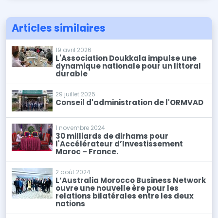
Articles similaires
19 avril 2026
L'Association Doukkala impulse une
dynamique nationale pour un littoral
durable
29 juillet 2025
Conseil d'administration de l'ORMVAD
1 novembre 2024
30 milliards de dirhams pour
l'Accélérateur d’Investissement
Maroc – France.
2 août 2024
L’Australia Morocco Business Network
ouvre une nouvelle ère pour les
relations bilatérales entre les deux
nations