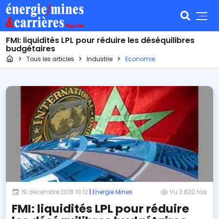
FMI: liquidités LPL pour réduire les déséquilibres
budgétaires
Page d'accueil
Tous les articles
Industrie
Economie
19 décembre 2018 10:12
|
Energie Mines
Vu 2 820 fois
FMI: liquidités LPL pour réduire