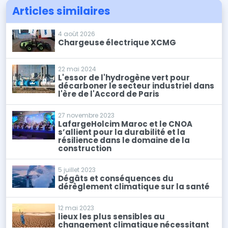
Articles similaires
4 août 2026
Chargeuse électrique XCMG
22 mai 2024
L'essor de l'hydrogène vert pour
décarboner le secteur industriel dans
l'ère de l'Accord de Paris
27 novembre 2023
LafargeHolcim Maroc et le CNOA
s’allient pour la durabilité et la
résilience dans le domaine de la
construction
5 juillet 2023
Dégâts et conséquences du
dérèglement climatique sur la santé
12 mai 2023
lieux les plus sensibles au
changement climatique nécessitant