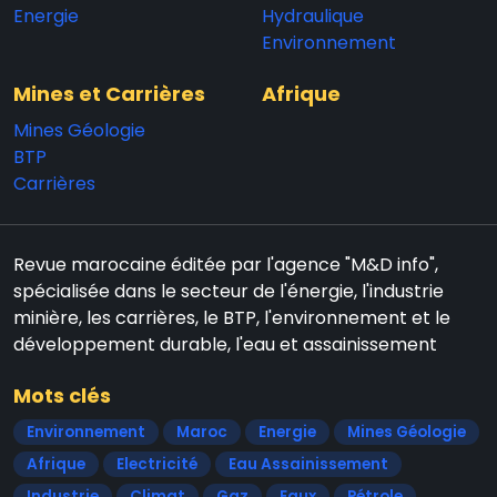
Energie
Hydraulique
Environnement
Mines et Carrières
Afrique
Mines Géologie
BTP
Carrières
Revue marocaine éditée par l'agence "M&D info",
spécialisée dans le secteur de l'énergie, l'industrie
minière, les carrières, le BTP, l'environnement et le
développement durable, l'eau et assainissement
Mots clés
Environnement
Maroc
Energie
Mines Géologie
Afrique
Electricité
Eau Assainissement
Industrie
Climat
Gaz
Eaux
Pétrole