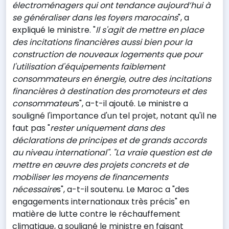
électroménagers qui ont tendance aujourd’hui à
se généraliser dans les foyers marocains
", a
expliqué le ministre. "
Il s'agit de mettre en place
des incitations financières aussi bien pour la
construction de nouveaux logements que pour
l'utilisation d'équipements faiblement
consommateurs en énergie, outre des incitations
financières à destination des promoteurs et des
consommateur
s", a-t-il ajouté. Le ministre a
souligné l'importance d'un tel projet, notant qu'il ne
faut pas "
rester uniquement dans des
déclarations de principes et de grands accords
au niveau international". "La vraie question est de
mettre en œuvre des projets concrets et de
mobiliser les moyens de financements
nécessaire
s", a-t-il soutenu. Le Maroc a "des
engagements internationaux très précis" en
matière de lutte contre le réchauffement
climatique, a souligné le ministre en faisant