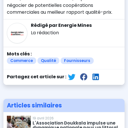
négocier de potentielles coopérations
commerciales au meilleur rapport qualité-prix.
Rédigé par Energie Mines
La rédaction
Mots clés :
Commerce
Qualité
Fournisseurs
Partagez cet article sur :
Articles similaires
19 avril 2026
L'Association Doukkala impulse une
dynamique nationale pour un littoral