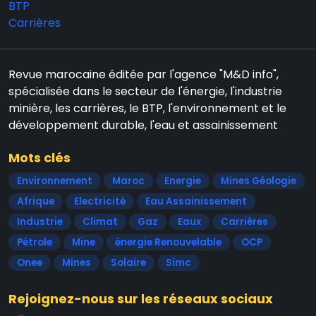
BTP
Carrières
Revue marocaine éditée par l'agence "M&D info",
spécialisée dans le secteur de l'énergie, l'industrie
minière, les carrières, le BTP, l'environnement et le
développement durable, l'eau et assainissement
Mots clés
Environnement
Maroc
Energie
Mines Géologie
Afrique
Electricité
Eau Assainissement
Industrie
Climat
Gaz
Eaux
Carrières
Pétrole
Mine
énergie Renouvelable
OCP
Onee
Mines
Solaire
Simc
Rejoignez-nous sur les réseaux sociaux