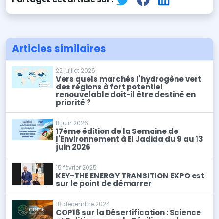
Articles similaires
22 juillet 2026
Vers quels marchés l'hydrogène vert
des régions à fort potentiel
renouvelable doit-il être destiné en
priorité ?
8 juin 2026
17ème édition de la Semaine de
l'Environnement à El Jadida du 9 au 13
juin 2026
15 février 2025
KEY-THE ENERGY TRANSITION EXPO est
sur le point de démarrer
18 décembre 2024
COP16 sur la Désertification : Science