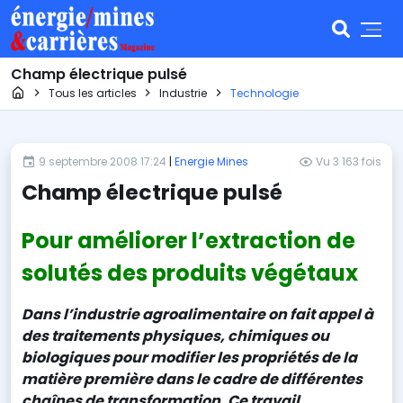
Champ électrique pulsé
Page d'accueil
Tous les articles
Industrie
Technologie
9 septembre 2008 17:24
|
Energie Mines
Vu 3 163 fois
Champ électrique pulsé
Pour améliorer l’extraction de
solutés des produits végétaux
Dans l’industrie agroalimentaire on fait appel à
des traitements physiques, chimiques ou
biologiques pour modifier les propriétés de la
matière première dans le cadre de différentes
chaînes de transformation. Ce travail