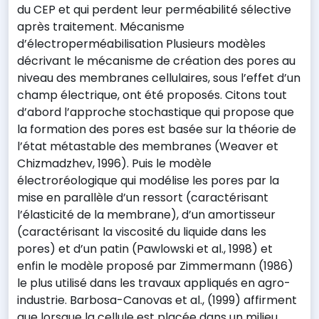
du CEP et qui perdent leur perméabilité sélective
après traitement. Mécanisme
d’électroperméabilisation Plusieurs modèles
décrivant le mécanisme de création des pores au
niveau des membranes cellulaires, sous l’effet d’un
champ électrique, ont été proposés. Citons tout
d’abord l’approche stochastique qui propose que
la formation des pores est basée sur la théorie de
l’état métastable des membranes (Weaver et
Chizmadzhev, 1996). Puis le modèle
électroréologique qui modélise les pores par la
mise en parallèle d’un ressort (caractérisant
l’élasticité de la membrane), d’un amortisseur
(caractérisant la viscosité du liquide dans les
pores) et d’un patin (Pawlowski et al., 1998) et
enfin le modèle proposé par Zimmermann (1986)
le plus utilisé dans les travaux appliqués en agro-
industrie. Barbosa-Canovas et al., (1999) affirment
que lorsque la cellule est placée dans un milieu