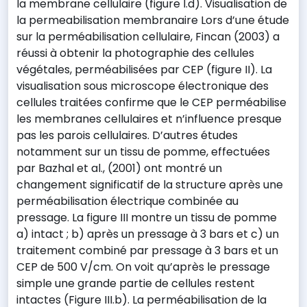
la membrane cellulaire (figure I.d). Visualisation de
la permeabilisation membranaire Lors d’une étude
sur la perméabilisation cellulaire, Fincan (2003) a
réussi à obtenir la photographie des cellules
végétales, perméabilisées par CEP (figure II). La
visualisation sous microscope électronique des
cellules traitées confirme que le CEP perméabilise
les membranes cellulaires et n’influence presque
pas les parois cellulaires. D’autres études
notamment sur un tissu de pomme, effectuées
par Bazhal et al., (2001) ont montré un
changement significatif de la structure après une
perméabilisation électrique combinée au
pressage. La figure III montre un tissu de pomme
a) intact ; b) après un pressage à 3 bars et c) un
traitement combiné par pressage à 3 bars et un
CEP de 500 V/cm. On voit qu’après le pressage
simple une grande partie de cellules restent
intactes (Figure III.b). La perméabilisation de la