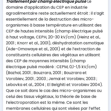
Traitement par champ électrique pulsé
Le
domaine d’application du CEP en industrie
agroalimentaire reste actuellement étroit : il s’agit
essentiellement de la destruction des micro-
organismes à basse température en utilisant des
CEP de hautes intensités (champ électrique pulsé
à haut voltage, CEPH, 20-30 kV/cm) (Heinz et al.,
2001 ; Knorr et al., 2001), déshydratation osmotique
(Ade-Omowaye et al., 2001) et de l’extraction de
constituants cellulaires des végétaux en utilisant
des CEP de moyennes intensités (champ
électrique pulsé modéré : CEPM, 0,1-1,5 kV/cm)
(Bazhal, 2001 ; Bouzrara, 2001 ; Bouzrara et
Vorobiev, 2001 ; 2003 ; Jemai et Vorobiev, 2003 ;
Lebovka et al., 2004 ; El Belghiti et Vorobiev 2004).
Que ce soit dans le cas des micro-organismes ou
celui des tissus végétaux, la théorie de base de
l’electroporation est la même. Ce sont les
membranes cellulaires qui sont visées par l’effet