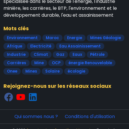
spécialisée dans le secteur de l'énergie, l'industrie
minière, les carrières, le BTP, l'environnement et le
développement durable, l'eau et assainissement
Mots clés
Environnement
Maroc
Energie
Mines Géologie
Afrique
Electricité
Eau Assainissement
Industrie
Climat
Gaz
Eaux
Pétrole
Carrières
Mine
OCP
énergie Renouvelable
Onee
Mines
Solaire
écologie
Rejoignez-nous sur les réseaux sociaux
Qui sommes nous ?
Conditions d'utilisation