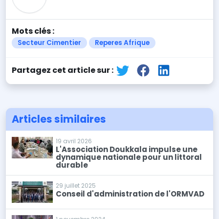
Mots clés :
Secteur Cimentier
Reperes Afrique
Partagez cet article sur :
Articles similaires
19 avril 2026
L'Association Doukkala impulse une
dynamique nationale pour un littoral
durable
29 juillet 2025
Conseil d'administration de l'ORMVAD