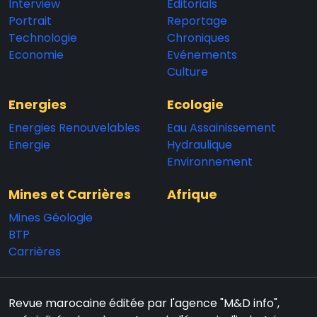
Interview
Editorials
Portrait
Reportage
Technologie
Chroniques
Economie
Evénements
Culture
Energies
Ecologie
Energies Renouvelables
Eau Assainissement
Energie
Hydraulique
Environnement
Mines et Carrières
Afrique
Mines Géologie
BTP
Carrières
Revue marocaine éditée par l'agence "M&D info",