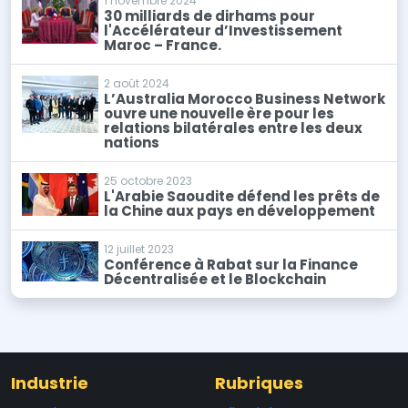
1 novembre 2024
30 milliards de dirhams pour
l'Accélérateur d’Investissement
Maroc – France.
2 août 2024
L’Australia Morocco Business Network
ouvre une nouvelle ère pour les
relations bilatérales entre les deux
nations
25 octobre 2023
L'Arabie Saoudite défend les prêts de
la Chine aux pays en développement
12 juillet 2023
Conférence à Rabat sur la Finance
Décentralisée et le Blockchain
Industrie
Rubriques